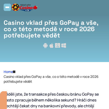
Casino vklad přes GoPay a vše,
co o této metodě v roce 2026
potřebujete vědět
Home
Casino vklad přes GoPay a vše, co o této metodě v roce 2026
potřebujete vědět
Věděli jste, že transakce přes českou bránu GoPay se
často zpracuje během několika sekund? Hráči dnes
nechtějí čekat dny na bankovní převody, ale chtějí