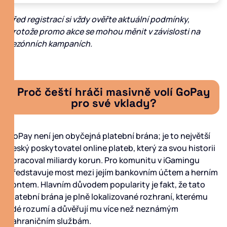
Před registrací si vždy ověřte aktuální podmínky,
protože promo akce se mohou měnit v závislosti na
sezónních kampaních.
Proč čeští hráči masivně volí GoPay
pro své vklady?
GoPay není jen obyčejná platební brána; je to největší
český poskytovatel online plateb, který za svou historii
zpracoval miliardy korun. Pro komunitu v iGamingu
představuje most mezi jejím bankovním účtem a herním
kontem. Hlavním důvodem popularity je fakt, že tato
platební brána je plně lokalizované rozhraní, kterému
lidé rozumí a důvěřují mu více než neznámým
zahraničním službám.