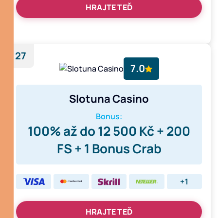
HRAJTE TEĎ
27
7.0
Slotuna Casino
Bonus:
100% až do 12 500 Kč + 200
FS + 1 Bonus Crab
+1
HRAJTE TEĎ