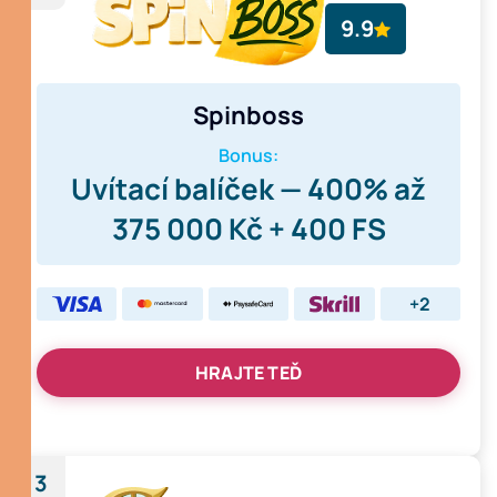
9.9
Spinboss
Bonus:
Uvítací balíček — 400% až
375 000 Kč + 400 FS
+2
HRAJTE TEĎ
3