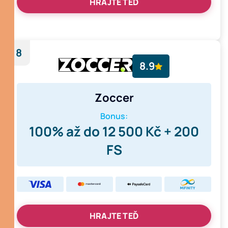
HRAJTE TEĎ
8
8.9
Zoccer
Bonus:
100% až do 12 500 Kč + 200
FS
HRAJTE TEĎ