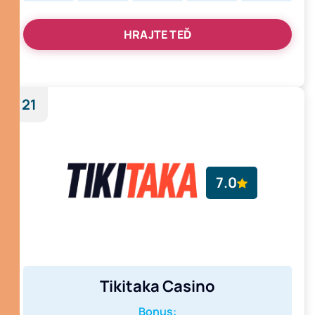
HRAJTE TEĎ
21
7.0
Tikitaka Casino
Bonus: