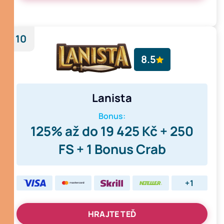
10
8.5
Lanista
Bonus:
125% až do 19 425 Kč + 250
FS + 1 Bonus Crab
+1
HRAJTE TEĎ