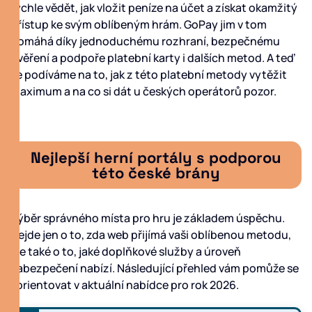
rychle vědět, jak vložit peníze na účet a získat okamžitý
přístup ke svým oblíbeným hrám. GoPay jim v tom
pomáhá díky jednoduchému rozhraní, bezpečnému
ověření a podpoře platební karty i dalších metod. A teď
se podíváme na to, jak z této platební metody vytěžit
maximum a na co si dát u českých operátorů pozor.
Nejlepší herní portály s podporou
této české brány
Výběr správného místa pro hru je základem úspěchu.
Nejde jen o to, zda web přijímá vaši oblíbenou metodu,
ale také o to, jaké doplňkové služby a úroveň
zabezpečení nabízí. Následující přehled vám pomůže se
zorientovat v aktuální nabídce pro rok 2026.