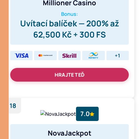
Millioner Сasino
Bonus:
Uvítací balíček — 200% až
62,500 Kč + 300 FS
+1
HRAJTE TEĎ
18
7.0
NovaJackpot