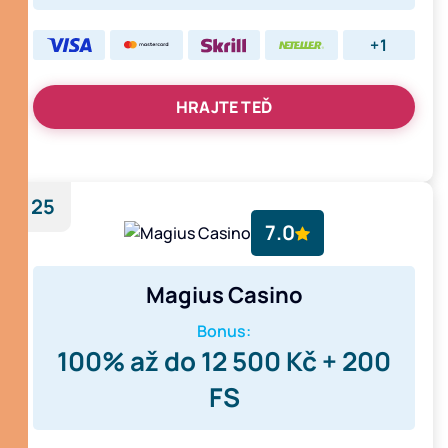
+1
HRAJTE TEĎ
25
7.0
Magius Casino
Bonus:
100% až do 12 500 Kč + 200
FS