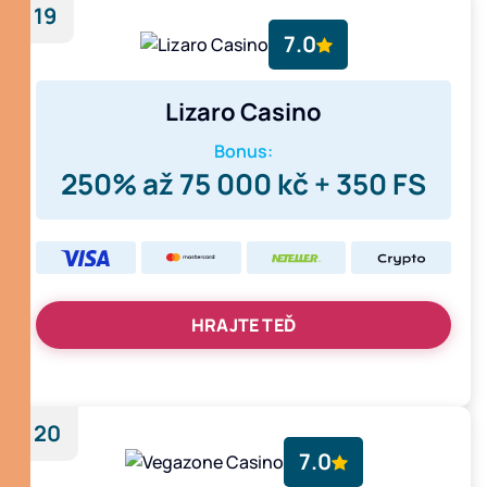
19
7.0
Lizaro Casino
Bonus:
250% až 75 000 kč + 350 FS
HRAJTE TEĎ
20
7.0