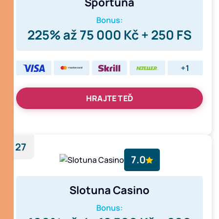
Sportuna
Bonus:
225% až 75 000 Kč + 250 FS
+1
HRAJTE TEĎ
27
7.0
Slotuna Casino
Bonus: