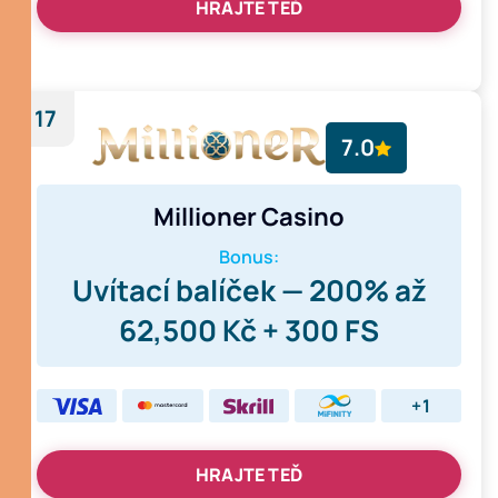
HRAJTE TEĎ
17
7.0
Millioner Сasino
Bonus:
Uvítací balíček — 200% až
62,500 Kč + 300 FS
+1
HRAJTE TEĎ