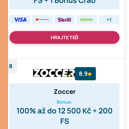
FS + 1 Bonus Crab
+1
HRAJTE TEĎ
8
8.9
Zoccer
Bonus:
100% až do 12 500 Kč + 200
FS