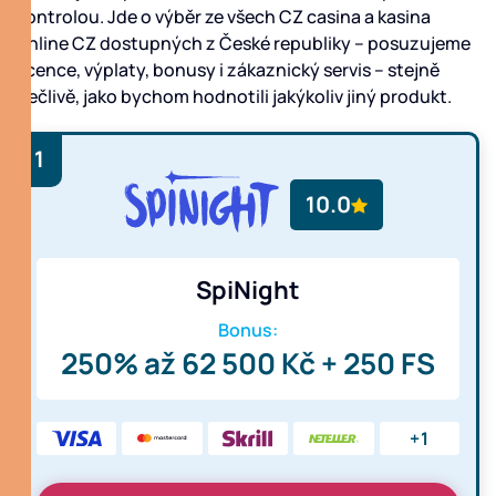
kontrolou. Jde o výběr ze všech CZ casina a kasina
online CZ dostupných z České republiky – posuzujeme
licence, výplaty, bonusy i zákaznický servis – stejně
pečlivě, jako bychom hodnotili jakýkoliv jiný produkt.
1
10.0
SpiNight
Bonus:
250% až 62 500 Kč + 250 FS
+1