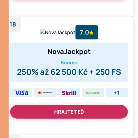
18
7.0
NovaJackpot
Bonus:
250% až 62 500 Kč + 250 FS
+1
HRAJTE TEĎ