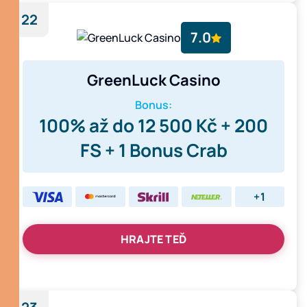
22
7.0
GreenLuck Casino
Bonus:
100% až do 12 500 Kč + 200
FS + 1 Bonus Crab
+1
HRAJTE TEĎ