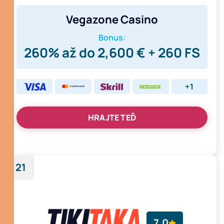
Vegazone Casino
Bonus:
260% až do 2,600 € + 260 FS
+1
HRAJTE TEĎ
21
7.0