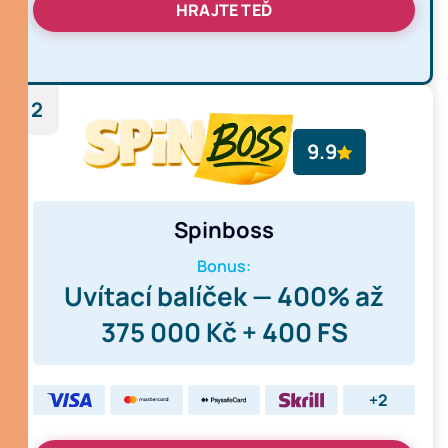
HRAJTE TEĎ
2
9.9
Spinboss
Bonus:
Uvítací balíček — 400% až
375 000 Kč + 400 FS
+2