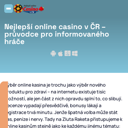
Nejlepší online casino v ČR –
průvodce pro informovaného
hráče
Výběr online kasina je trochu jako výběr nového
produktu pro zdraví – na internetu existuje tisíc
možností, ale jen část z nich opravdu splní to, co slibují.
Recenze vypadají přesvědčivě, bonusy lákají a
registrace trvá minutu. Jenže špatná volba může stát
čas, peníze i nervy. Tady na Zluta Raketa přistupujeme k
online kasinům stejně jako ke každému jinému tématu: