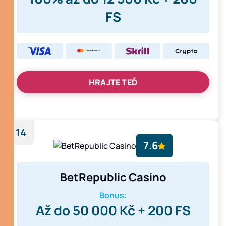
FS
HRAJTE TEĎ
14
7.6
BetRepublic Casino
Bonus:
Až do 50 000 Kč + 200 FS